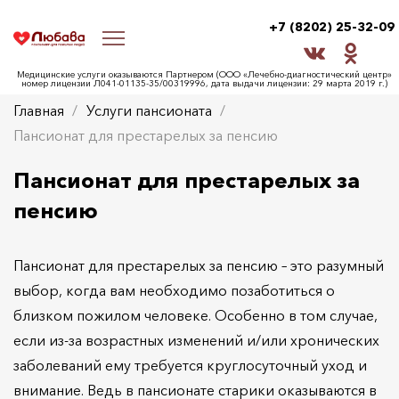
+7 (8202) 25-32-09
Медицинские услуги оказываются Партнером (ООО «Лечебно-диагностический центр»
номер лицензии Л041-01135-35/00319996, дата выдачи лицензии: 29 марта 2019 г.)
Главная
Услуги пансионата
Пансионат для престарелых за пенсию
Пансионат для престарелых за
пенсию
Пансионат для престарелых за пенсию – это разумный
выбор, когда вам необходимо позаботиться о
близком пожилом человеке. Особенно в том случае,
если из-за возрастных изменений и/или хронических
заболеваний ему требуется круглосуточный уход и
внимание. Ведь в пансионате старики оказываются в