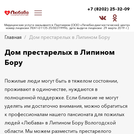
+7 (8202) 25-32-09
Медицинские услуги оказываются Партнером (ООО «Лечебно-диагностический центр»
номер лицензии Л041-01135-35/00319996, дата выдачи лицензии: 29 марта 2019 г.)
Главная
Дом престарелых в Липином Бору
Дом престарелых в Липином
Бору
Пожилые люди могут быть в тяжелом состоянии,
проживают в одиночестве, нуждаются в
полноценной поддержке. Если близкие не могут
уделять им достаточно внимания, можно обратиться
к профессионалам нашего пансионата для пожилых
людей «Любава» в Липином Бору Вологодской
области. Мы можем разместить престарелого