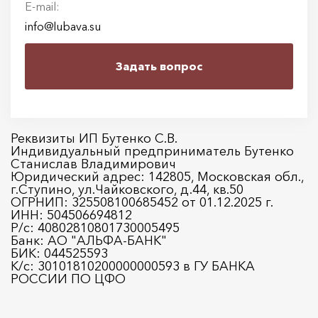
E-mail:
info@lubava.su
Задать вопрос
Реквизиты ИП Бутенко С.В.
Индивидуальный предприниматель Бутенко
Станислав Владимирович
Юридический адрес: 142805, Московская обл.,
г.Ступино, ул.Чайковского, д.44, кв.50
ОГРНИП: 325508100685452 от 01.12.2025 г.
ИНН: 504506694812
Р/с: 40802810801730005495
Банк: АО "АЛЬФА-БАНК"
БИК: 044525593
К/с: 30101810200000000593 в ГУ БАНКА
РОССИИ ПО ЦФО